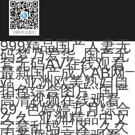
999精品国产人妻无
码梦乃爱华_国产无
套无码AⅤ在线观看_
最新国产成人AB网
站_亚洲欧美熟妇自
拍色综合图片_国产
高清视频在线观看
69_色婷婷五月综合
久久_亚洲精品中文
字幕乱码三区_久久